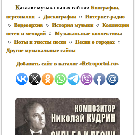
К
Биографии,
аталог музыкальных сайтов:
персоналии
Дискографии
Интернет-радио
○
○
Видеоархив
История музыки
Коллекции
○
○
○
песен и мелодий
Музыкальные коллективы
○
Ноты и тексты песен
Песни о городах
○
○
○
Другие музыкальные сайты
Добавить сайт в каталог «Retroportal.ru»