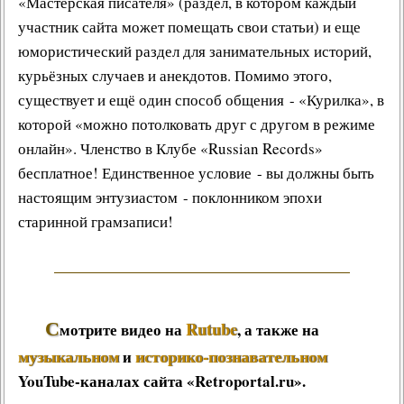
«
Мастерская писателя
» (раздел, в котором каждый
участник сайта может помещать свои статьи) и еще
юмористический раздел для занимательных историй,
курьёзных случаев и анекдотов. Помимо этого,
существует и ещё один способ общения - «Курилка», в
которой «можно потолковать друг с другом в режиме
онлайн». Членство в Клубе «Russian Records»
бесплатное! Единственное условие - вы должны быть
настоящим энтузиастом - поклонником эпохи
старинной грамзаписи!
С
Rutube
мотрите видео на
, а также на
музыкальном
историко-познавательном
и
YouTube-каналах сайта «Retroportal.ru».