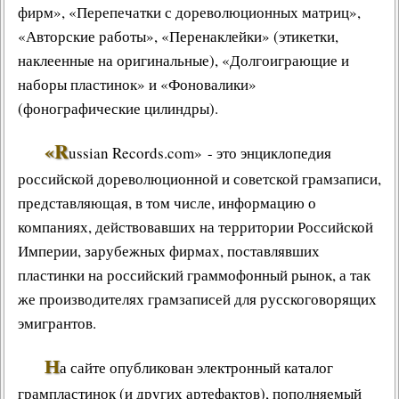
фирм», «Перепечатки с дореволюционных матриц»,
«
Авторские работы
», «
Перенаклейки
» (этикетки,
наклеенные на оригинальные), «Долгоиграющие и
наборы пластинок» и «
Фоновалики
»
(
фонографические цилиндры
).
«R
ussian Records.com» - это
энциклопедия
российской дореволюционной и советской грамзаписи,
представляющая, в том числе, информацию о
компаниях, действовавших на территории Российской
Империи, зарубежных фирмах, поставлявших
пластинки на
российский граммофонный рынок
, а так
же производителях грамзаписей для русскоговорящих
эмигрантов.
Н
а сайте опубликован
электронный каталог
грампластинок
(и других артефактов), пополняемый