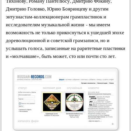
Тихонову
,
Роману Пантелюсу
,
Дмитрию Фокину
,
Дмитрию Головко
,
Юрию Бояринцеву
и другим
энтузиастам-коллекционерам грампластинок и
исследователям музыкальной жизни - мы имеем
возможность не только прикоснуться к ушедшей эпохе
дореволюционной и
советской грамзаписи
, но и
услышать голоса, записанные на раритетные пластинки
и «молчавшие», быть может, сто или почти сто лет.